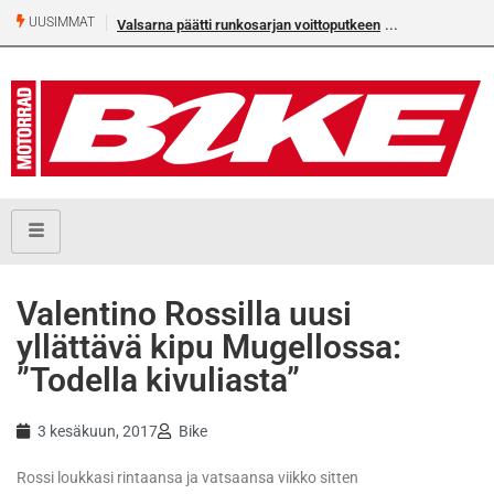
UUSIMMAT
Valsarna päätti runkosarjan voittoputkeen
​Valentino Rossilla uusi
yllättävä kipu Mugellossa:
”Todella kivuliasta”
3 kesäkuun, 2017
Bike
Rossi loukkasi rintaansa ja vatsaansa viikko sitten