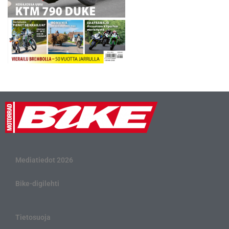
Mediatiedot 2026
Bike-digilehti
Tietosuoja