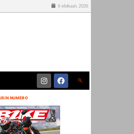
6 elokuun, 2026
USIN NUMERO