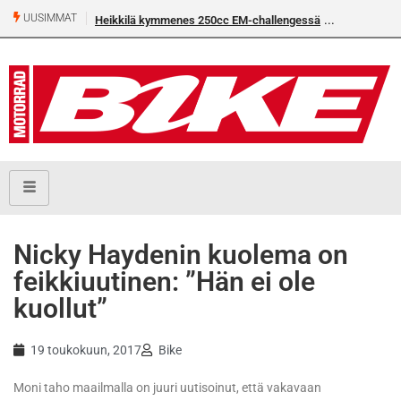
UUSIMMAT
Heikkilä kymmenes 250cc EM-challengessä
​Nicky Haydenin kuolema on
feikkiuutinen: ”Hän ei ole
kuollut”
19 toukokuun, 2017
Bike
Moni taho maailmalla on juuri uutisoinut, että vakavaan