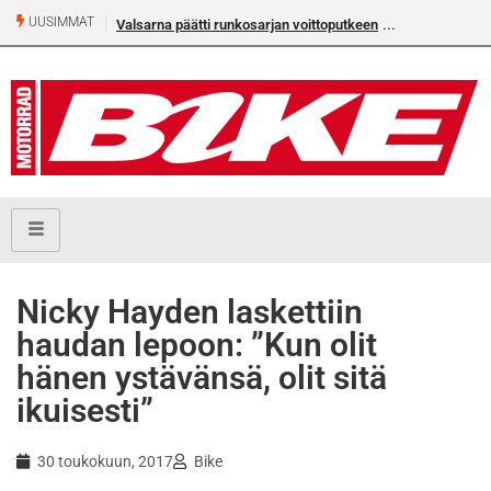
UUSIMMAT
Valsarna päätti runkosarjan voittoputkeen
​Nicky Hayden laskettiin
haudan lepoon: ”Kun olit
hänen ystävänsä, olit sitä
ikuisesti”
30 toukokuun, 2017
Bike