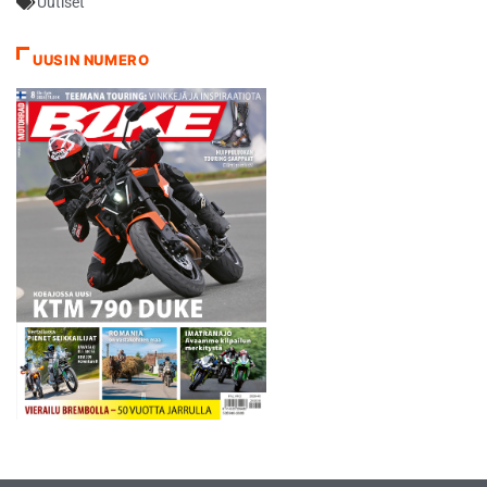
Uutiset
UUSIN NUMERO