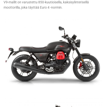
V9-mallit on varustettu 850-kuutioisella, kaksisylinterisellä
moottorilla, joka täyttää Euro 4 -normin.