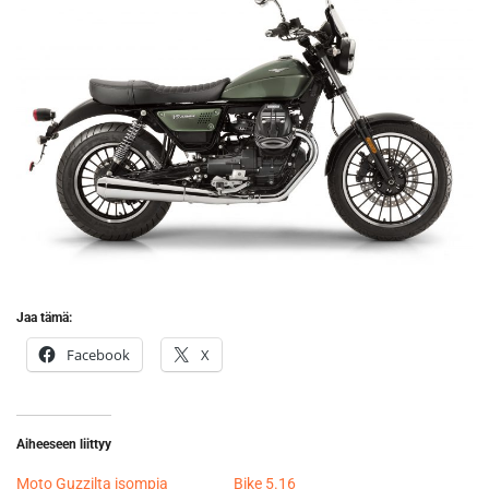
Jaa tämä:
Facebook
X
Aiheeseen liittyy
Moto Guzzilta isompia
Bike 5.16