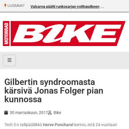
UUSIMMAT
Valsarna päätti runkosarjan voittoputkeen
​Gilbertin syndroomasta
kärsivä Jonas Folger pian
kunnossa
30 marraskuun, 2017
Bike
Tech 3:n tallipäällikkö
Herve Poncharal
kertoo, että 24-vuotiaan