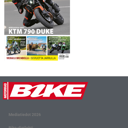
Mediatiedot 2026
Bike-digilehti