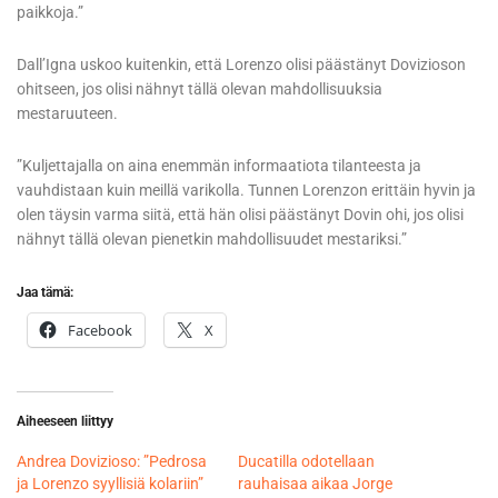
paikkoja.”
Dall’Igna uskoo kuitenkin, että Lorenzo olisi päästänyt Dovizioson
ohitseen, jos olisi nähnyt tällä olevan mahdollisuuksia
mestaruuteen.
”Kuljettajalla on aina enemmän informaatiota tilanteesta ja
vauhdistaan kuin meillä varikolla. Tunnen Lorenzon erittäin hyvin ja
olen täysin varma siitä, että hän olisi päästänyt Dovin ohi, jos olisi
nähnyt tällä olevan pienetkin mahdollisuudet mestariksi.”
Jaa tämä:
Facebook
X
Aiheeseen liittyy
Andrea Dovizioso: ”Pedrosa
Ducatilla odotellaan
ja Lorenzo syyllisiä kolariin”
rauhaisaa aikaa Jorge