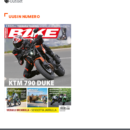
Uutiset
UUSIN NUMERO