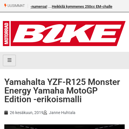
UUSIMMAT
Heikkilä kymmenes 250cc EM-challengessä
Yamahalta YZF-R125 Monster
Energy Yamaha MotoGP
Edition -erikoismalli
26 kesäkuun, 2019
Janne Huhtala