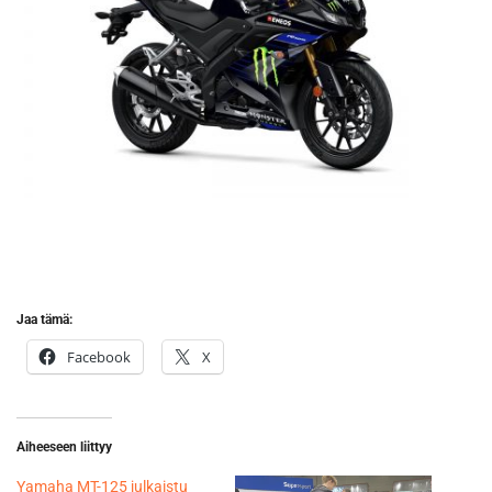
Jaa tämä:
Facebook
X
Aiheeseen liittyy
Yamaha MT-125 julkaistu