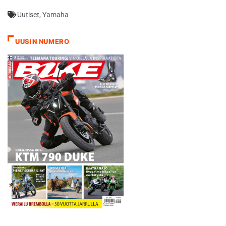
Uutiset
,
Yamaha
UUSIN NUMERO