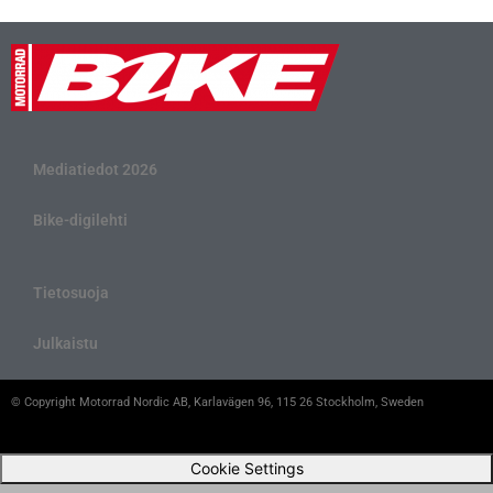
Mediatiedot 2026
Bike-digilehti
Tietosuoja
Julkaistu
© Copyright Motorrad Nordic AB, Karlavägen 96, 115 26 Stockholm, Sweden
Cookie Settings