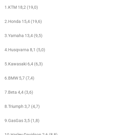
1.KTM 18,2 (19,0)
2.Honda 15,4 (19,6)
3.Yamaha 13,4 (9,5)
4.Husqvarna 8,1 (5,0)
5.Kawasaki 6,4 (6,3)
6.BMW 5,7 (7,4)
7.Beta 4,4 (3,6)
8.Triumph 3,7 (4,7)
9.GasGas 3,5 (1,8)
10.Harley-Davidson 2,6 (8,8)