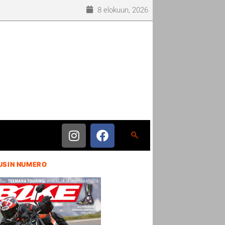
8 elokuun, 2026
USIN NUMERO