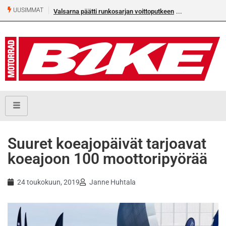
UUSIMMAT
Valsarna päätti runkosarjan voittoputkeen
Suuret koeajopäivät tarjoavat
koeajoon 100 moottoripyörää
24 toukokuun, 2019
Janne Huhtala