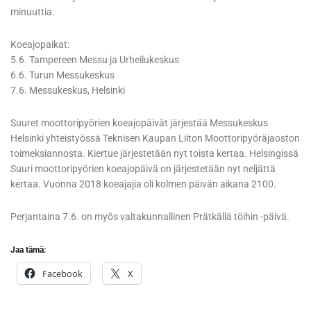
minuuttia.
Koeajopaikat:
5.6. Tampereen Messu­ ja Urheilukeskus
6.6. Turun Messukeskus
7.6. Messukeskus, Helsinki
Suuret moottoripyörien koeajopäivät järjestää Messukeskus
Helsinki yhteistyössä Teknisen Kaupan Liiton Moottoripyöräjaoston
toimeksiannosta. Kiertue järjestetään nyt toista kertaa. Helsingissä
Suuri moottoripyörien koeajopäivä on järjestetään nyt neljättä
kertaa. Vuonna 2018 koeajajia oli kolmen päivän aikana 2100.
Perjantaina 7.6. on myös valtakunnallinen Prätkällä töihin -päivä.
Jaa tämä:
Facebook
X