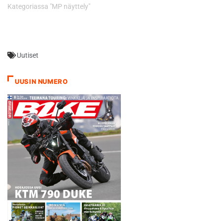
Kategoriassa "MP näyttely"
Uutiset
UUSIN NUMERO