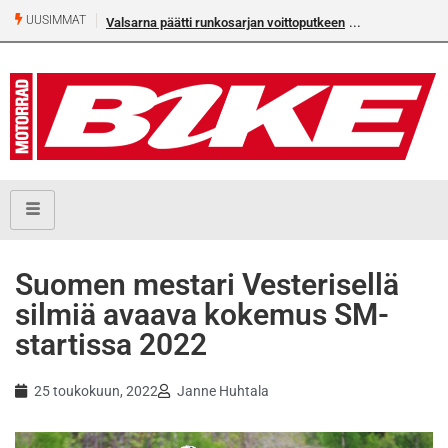
UUSIMMAT
Valsarna päätti runkosarjan voittoputkeen
Suomen mestari Vesterisellä
silmiä avaava kokemus SM-
startissa 2022
25 toukokuun, 2022
Janne Huhtala