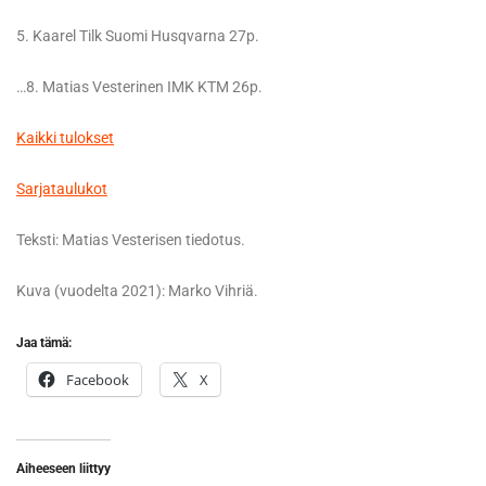
5. Kaarel Tilk Suomi Husqvarna 27p.
…8. Matias Vesterinen IMK KTM 26p.
Kaikki tulokset
Sarjataulukot
Teksti: Matias Vesterisen tiedotus.
Kuva (vuodelta 2021): Marko Vihriä.
Jaa tämä:
Facebook
X
Aiheeseen liittyy