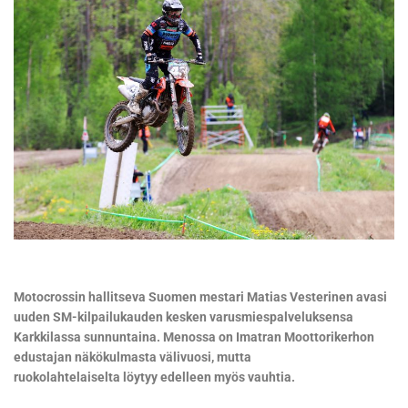
Motocrossin hallitseva Suomen mestari Matias Vesterinen avasi
uuden SM-kilpailukauden kesken varusmiespalveluksensa
Karkkilassa sunnuntaina. Menossa on Imatran Moottorikerhon
edustajan näkökulmasta välivuosi, mutta
ruokolahtelaiselta löytyy edelleen myös vauhtia.