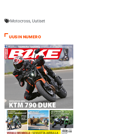
Motocross
,
Uutiset
UUSIN NUMERO