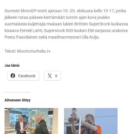
Suomen MotoGP-testit ajetaan 19.-20. elokuuta kello 10-17, jonka
jälkeen rataa pääsee kiertämään tunnin ajan kova joukko
suomalaisia kuljettajia mukaan lukien Brittien SuperStock-luokassa
kisaava Eemeli Lahti, Superstock 600-luokan EM-sarjassa urakoiva
Peetu Paavilainen sekä maailmanmestari Ulla Kulju.
Teksti: Moottoriurheilu.tv
Jaa tämä:
Facebook
X
Aiheeseen liittyy