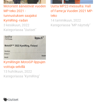
Motoristit äänestivät vuoden
Uutta MP22-messuilta: Hall
MP-teko 2021 -
of Fame ja Vuoden 2021 MP-
tunnustuksen saajaksi
teko
KymiRing -radan
14 tammikuun, 2022
3 kesäkuun, 2022
Kategoriassa "MP näyttely"
Kategoriassa "Uutiset"
KymiRingin MotoGP-lippujen
voittaja selvillä
13 huhtikuun, 2022
Kategoriassa "KymiRing"
Uutiset