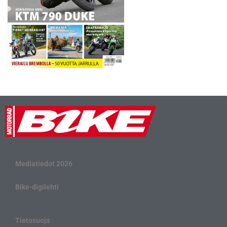
Mediatiedot 2026
Bike-digilehti
Tietosuoja