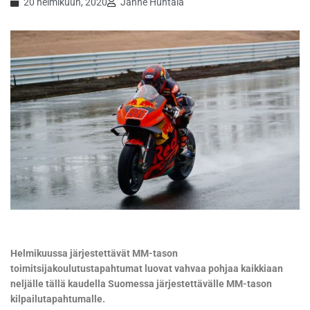
20 helmikuun, 2020
Janne Huhtala
Helmikuussa järjestettävät MM-tason
toimitsijakoulutustapahtumat luovat vahvaa pohjaa kaikkiaan
neljälle tällä kaudella Suomessa järjestettävälle MM-tason
kilpailutapahtumalle.