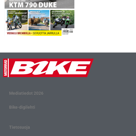
Mediatiedot 2026
Bike-digilehti
Tietosuoja