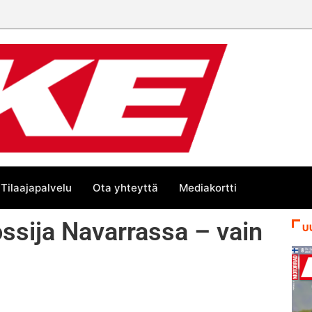
Tilaajapalvelu
Ota yhteyttä
Mediakortti
ssija Navarrassa – vain
U