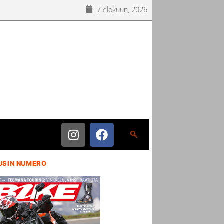
7 elokuun, 2026
USIN NUMERO