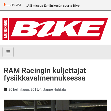
UUSIMMAT
Älä missaa tämän kesän suurta Bike-numeroa!
RAM Racingin kuljettajat
fysiikkavalmennuksessa
20 helmikuun, 2018
Janne Huhtala