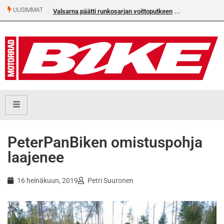
UUSIMMAT
Valsarna päätti runkosarjan voittoputkeen
PeterPanBiken omistuspohja
laajenee
16 heinäkuun, 2019
Petri Suuronen