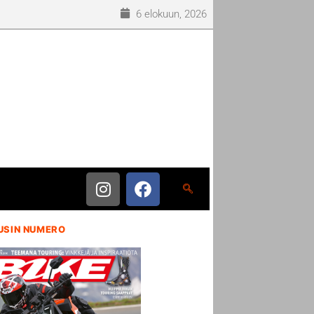
6 elokuun, 2026
USIN NUMERO