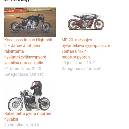
Koeajossa Indian Nightshift
MP 20 -messujen
2 – Janne Juntusen
hyväntekeväisyyslipulla voi
rakentama
voittaa uniikin
hyväntekeväisyyspyörä
moottoripyörän
valmiina uuteen kotiin
19 joulukuun, 2019
31 tammikuun, 2020
Kategoriassa "Uutiset"
Kategoriassa "Uutiset"
Rakennettu pyörä nuorten
hyväksi
23 huhtikuun, 2019