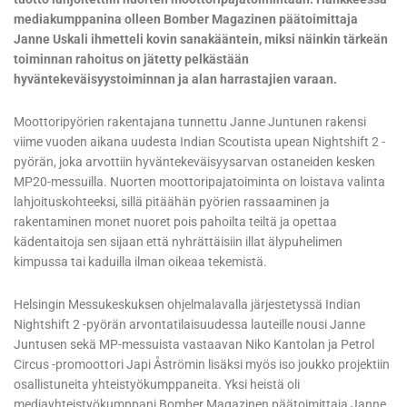
mediakumppanina olleen Bomber Magazinen päätoimittaja
Janne Uskali ihmetteli kovin sanakääntein, miksi näinkin tärkeän
toiminnan rahoitus on jätetty pelkästään
hyväntekeväisyystoiminnan ja alan harrastajien varaan.
Moottoripyörien rakentajana tunnettu Janne Juntunen rakensi
viime vuoden aikana uudesta Indian Scoutista upean Nightshift 2 -
pyörän, joka arvottiin hyväntekeväisyysarvan ostaneiden kesken
MP20-messuilla. Nuorten moottoripajatoiminta on loistava valinta
lahjoituskohteeksi, sillä pitäähän pyörien rassaaminen ja
rakentaminen monet nuoret pois pahoilta teiltä ja opettaa
kädentaitoja sen sijaan että nyhrättäisiin illat älypuhelimen
kimpussa tai kaduilla ilman oikeaa tekemistä.
Helsingin Messukeskuksen ohjelmalavalla järjestetyssä Indian
Nightshift 2 -pyörän arvontatilaisuudessa lauteille nousi Janne
Juntusen sekä MP-messuista vastaavan Niko Kantolan ja Petrol
Circus -promoottori Japi Åströmin lisäksi myös iso joukko projektiin
osallistuneita yhteistyökumppaneita. Yksi heistä oli
mediayhteistyökumppani Bomber Magazinen päätoimittaja Janne