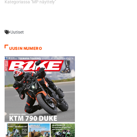
Kategoriassa "MP näyttely"
Uutiset
UUSIN NUMERO