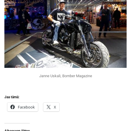
Janne Uskali, Bomber Magazine
Jaa tämä:
Facebook
X
Aiheeseen liittyy