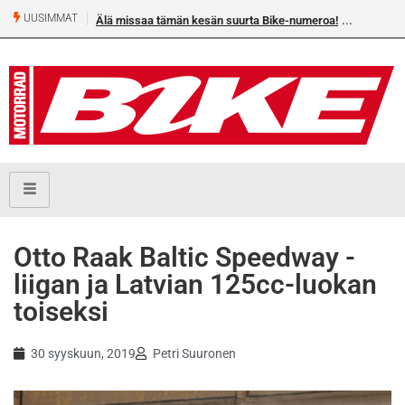
UUSIMMAT
Älä missaa tämän kesän suurta Bike-numeroa!
Otto Raak Baltic Speedway -
liigan ja Latvian 125cc-luokan
toiseksi
30 syyskuun, 2019
Petri Suuronen