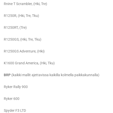
Rnine T Scrambler, (Hki, Tre)
R1250R, (Hki, Tre, Tku)
R1250RT, (Tre)
R1250GS, (Hki, Tre, Tku)
R1250GS Adventure, (Hki)
K1600 Grand America, (Hki, Tku)
BRP
(kaikki mallit ajettavissa kaikilla kolmella paikkakunnalla)
Ryker Rally 900
Ryker 600
Spyder F3 LTD