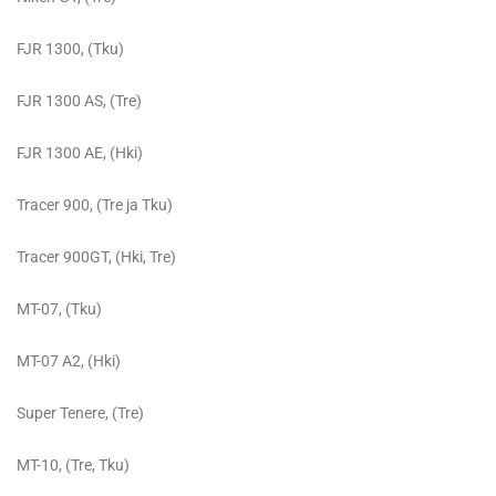
FJR 1300, (Tku)
FJR 1300 AS, (Tre)
FJR 1300 AE, (Hki)
Tracer 900, (Tre ja Tku)
Tracer 900GT, (Hki, Tre)
MT-07, (Tku)
MT-07 A2, (Hki)
Super Tenere, (Tre)
MT-10, (Tre, Tku)