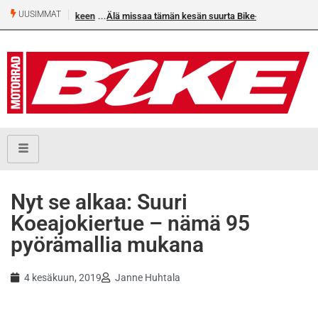
UUSIMMAT
Älä missaa tämän kesän suurta Bike-numeroa!
Nyt se alkaa: Suuri
Koeajokiertue – nämä 95
pyörämallia mukana
4 kesäkuun, 2019
Janne Huhtala