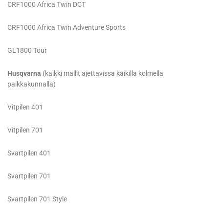
CRF1000 Africa Twin DCT
CRF1000 Africa Twin Adventure Sports
GL1800 Tour
Husqvarna
(kaikki mallit ajettavissa kaikilla kolmella
paikkakunnalla)
Vitpilen 401
Vitpilen 701
Svartpilen 401
Svartpilen 701
Svartpilen 701 Style