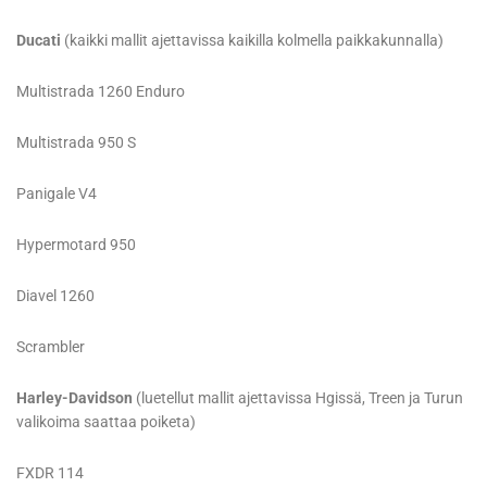
Ducati
(kaikki mallit ajettavissa kaikilla kolmella paikkakunnalla)
Multistrada 1260 Enduro
Multistrada 950 S
Panigale V4
Hypermotard 950
Diavel 1260
Scrambler
Harley-Davidson
(luetellut mallit ajettavissa Hgissä, Treen ja Turun
valikoima saattaa poiketa)
FXDR 114