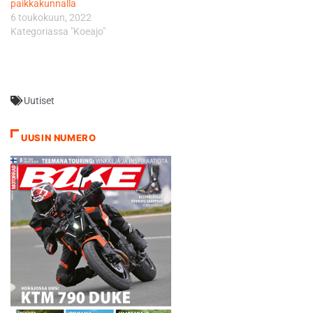
paikkakunnalla
6 toukokuun, 2022
Kategoriassa "Koeajo"
Uutiset
UUSIN NUMERO