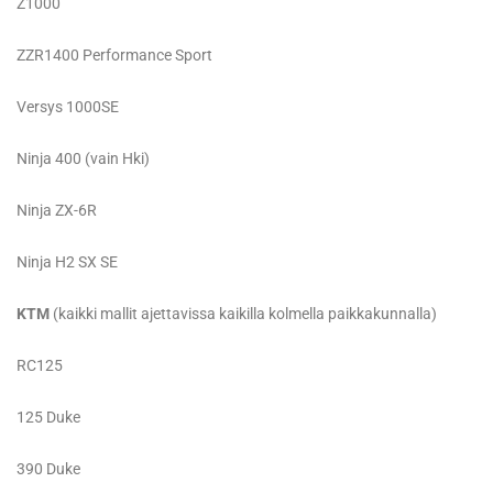
Z1000
ZZR1400 Performance Sport
Versys 1000SE
Ninja 400 (vain Hki)
Ninja ZX-6R
Ninja H2 SX SE
KTM
(kaikki mallit ajettavissa kaikilla kolmella paikkakunnalla)
RC125
125 Duke
390 Duke