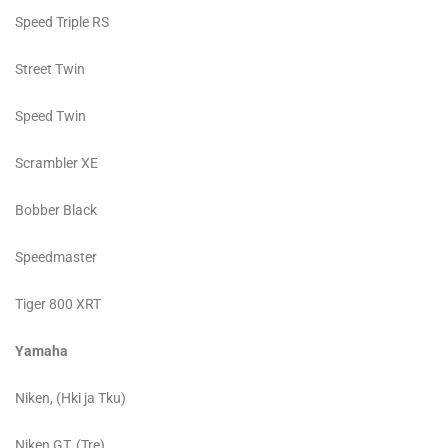
Speed Triple RS
Street Twin
Speed Twin
Scrambler XE
Bobber Black
Speedmaster
Tiger 800 XRT
Yamaha
Niken, (Hki ja Tku)
Niken GT, (Tre)