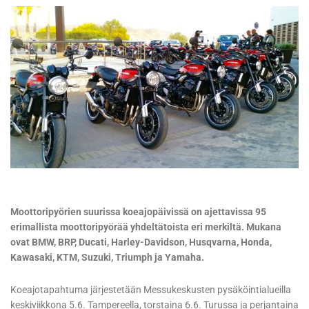
Moottoripyörien suurissa koeajopäivissä on ajettavissa 95
erimallista moottoripyörää yhdeltätoista eri merkiltä. Mukana
ovat BMW, BRP, Ducati, Harley-Davidson, Husqvarna, Honda,
Kawasaki, KTM, Suzuki, Triumph ja Yamaha.
Koeajotapahtuma järjestetään Messukeskusten pysäköintialueilla
keskiviikkona 5.6. Tampereella, torstaina 6.6. Turussa ja perjantaina