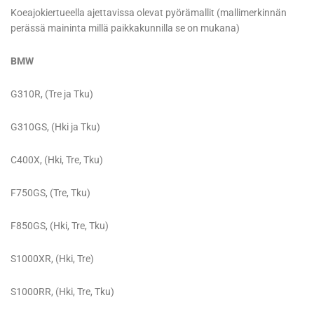
Koeajokiertueella ajettavissa olevat pyörämallit (mallimerkinnän
perässä maininta millä paikkakunnilla se on mukana)
BMW
G310R, (Tre ja Tku)
G310GS, (Hki ja Tku)
C400X, (Hki, Tre, Tku)
F750GS, (Tre, Tku)
F850GS, (Hki, Tre, Tku)
S1000XR, (Hki, Tre)
S1000RR, (Hki, Tre, Tku)