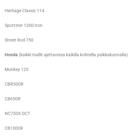
Heritage Classic 114
Sportster 1200 Iron
Street Rod 750
Honda
(kaikki mallit ajettavissa kaikilla kolmella paikkakunnalla)
Monkey 125
CBR500R
CB650R
NC750X DCT
CB1000R