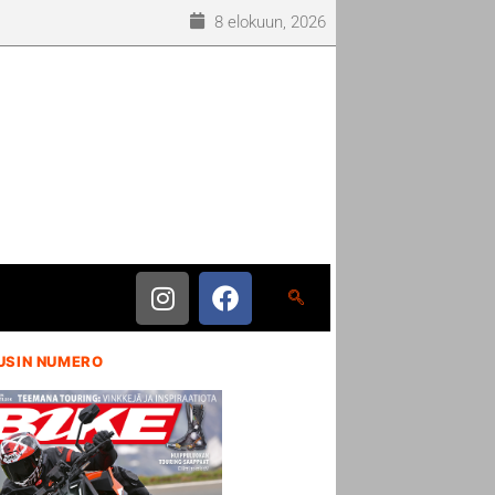
8 elokuun, 2026
USIN NUMERO