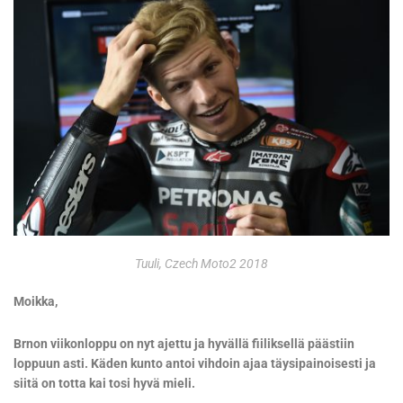
Tuuli, Czech Moto2 2018
Moikka,
Brnon viikonloppu on nyt ajettu ja hyvällä fiiliksellä päästiin
loppuun asti. Käden kunto antoi vihdoin ajaa täysipainoisesti ja
siitä on totta kai tosi hyvä mieli.