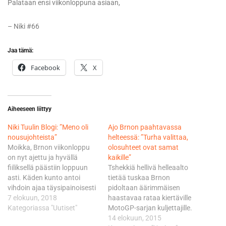
Palataan ensi viikonloppuna asiaan,
– Niki #66
Jaa tämä:
Facebook
X
Aiheeseen liittyy
Niki Tuulin Blogi: ”Meno oli
Ajo Brnon paahtavassa
nousujohteista”
helteessä: ”Turha valittaa,
Moikka, Brnon viikonloppu
olosuhteet ovat samat
on nyt ajettu ja hyvällä
kaikille”
fiiliksellä päästiin loppuun
Tshekkiä hellivä helleaalto
asti. Käden kunto antoi
tietää tuskaa Brnon
vihdoin ajaa täysipainoisesti
pidoltaan äärimmäisen
ja siitä on totta kai tosi hyvä
7 elokuun, 2018
haastavaa rataa kiertäville
mieli. Olin ensimmäistä
Kategoriassa "Uutiset"
MotoGP-sarjan kuljettajille.
kertaa Brnon radalla ja
Niklas Ajo ylsi Tshekin GP-
14 elokuun, 2015