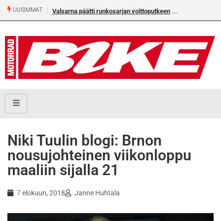
UUSIMMAT
Valsarna päätti runkosarjan voittoputkeen
Niki Tuulin blogi: Brnon
nousujohteinen viikonloppu
maaliin sijalla 21
7 elokuun, 2018
Janne Huhtala