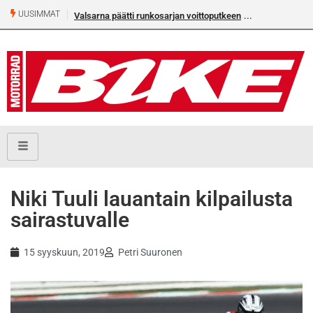
UUSIMMAT
Valsarna päätti runkosarjan voittoputkeen
Niki Tuuli lauantain kilpailusta
sairastuvalle
15 syyskuun, 2019
Petri Suuronen