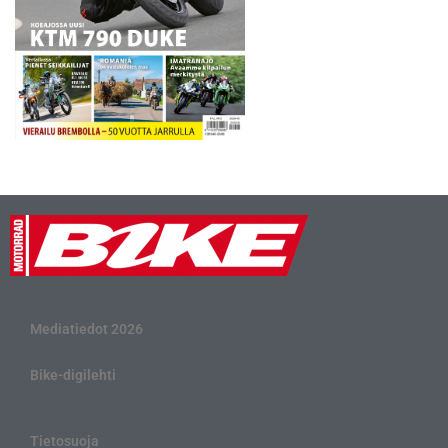
Mediatiedot 2026
Bike-digilehti
Tietosuoja