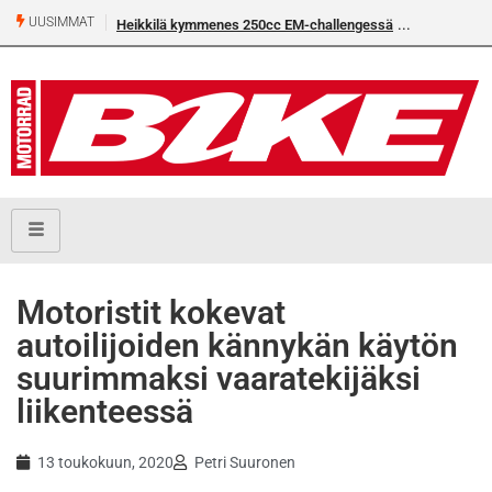
UUSIMMAT
Heikkilä kymmenes 250cc EM-challengessä
Motoristit kokevat
autoilijoiden kännykän käytön
suurimmaksi vaaratekijäksi
liikenteessä
13 toukokuun, 2020
Petri Suuronen