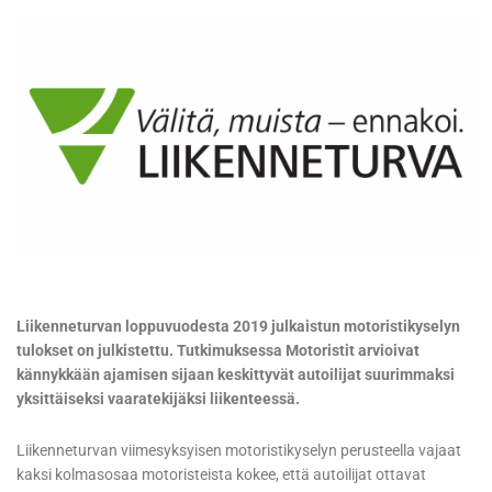
Liikenneturvan loppuvuodesta 2019 julkaistun motoristikyselyn
tulokset on julkistettu. Tutkimuksessa Motoristit arvioivat
kännykkään ajamisen sijaan keskittyvät autoilijat suurimmaksi
yksittäiseksi vaaratekijäksi liikenteessä.
Liikenneturvan viimesyksyisen motoristikyselyn perusteella vajaat
kaksi kolmasosaa motoristeista kokee, että autoilijat ottavat