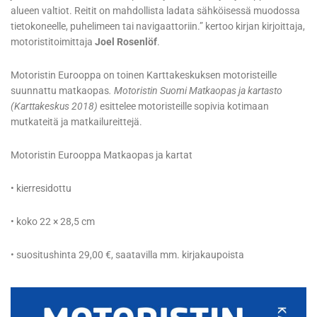
alueen valtiot. Reitit on mahdollista ladata sähköisessä muodossa
tietokoneelle, puhelimeen tai navigaattoriin.” kertoo kirjan kirjoittaja,
motoristitoimittaja
Joel Rosenlöf
.
Motoristin Eurooppa on toinen Karttakeskuksen motoristeille
suunnattu matkaopas
. Motoristin Suomi Matkaopas ja kartasto
(Karttakeskus 2018)
esittelee motoristeille sopivia kotimaan
mutkateitä ja matkailureittejä.
Motoristin Eurooppa Matkaopas ja kartat
• kierresidottu
• koko 22 × 28,5 cm
• suositushinta 29,00 €, saatavilla mm. kirjakaupoista