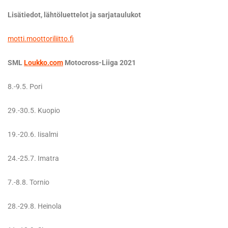
Lisätiedot, lähtöluettelot ja sarjataulukot
motti.moottoriliitto.fi
SML
Loukko.com
Motocross-Liiga 2021
8.-9.5. Pori
29.-30.5. Kuopio
19.-20.6. Iisalmi
24.-25.7. Imatra
7.-8.8. Tornio
28.-29.8. Heinola