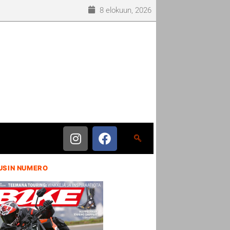
8 elokuun, 2026
USIN NUMERO