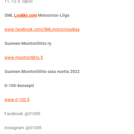
11.-12.9. Sipoo
SML
Loukko.com
Motocross-Liiga
www.facebook.com/SMLmotocrossliiga
Suomen Moottoriliitto ry.
www.moottoriliitto.fi
Suomen Moottoriliitto sata vuotta 2022
0-100-konsepti
www.0-100.fi
Facebook: @0100fi
Instagram: @0100fi