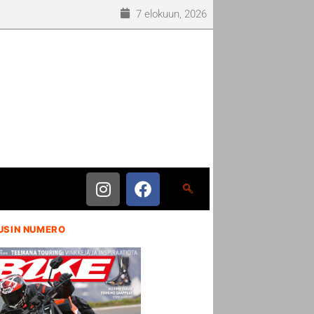
7 elokuun, 2026
USIN NUMERO