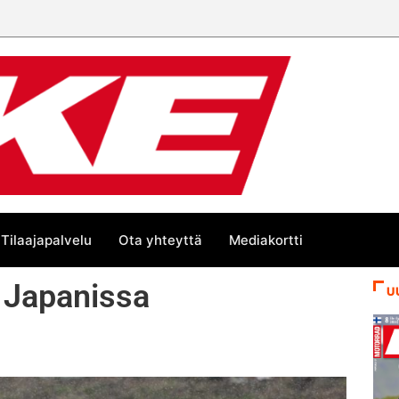
Tilaajapalvelu
Ota yhteyttä
Mediakortti
a Japanissa
U