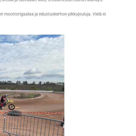
en moottorigaalaa ja edustuskerhon pikkujouluja. Vielä ei