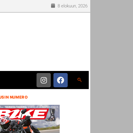
8 elokuun, 2026
USIN NUMERO