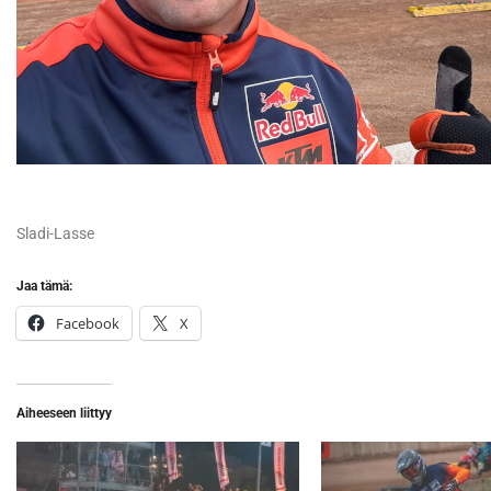
Sladi-Lasse
Jaa tämä:
Facebook
X
Aiheeseen liittyy