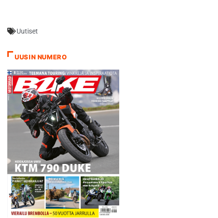
Uutiset
UUSIN NUMERO