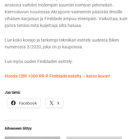
ansiosta vaihdot molempiin suuntiin toimivat pehmeästi.
Kierrosluvun noustessa Akrapovic-vaimennin päästää ilmoille
vihaisen karjaisun ja Fireblade ampuu eteenpäin. Vaikuttaa, kuin
pyörä tietäisi mitä kuljettaja siltä haluaa.
Lue koko koeajo ja tarkempi tekniikan esittely uudesta Biken
numerosta 3/2020, joka on jo kaupoissa.
Lue myös uuden Firebladen esittely:
Honda CBR 1000 RR-R Fireblade esitelty – katso kuvat!
Jaa tämä:
Facebook
X
Aiheeseen liittyy