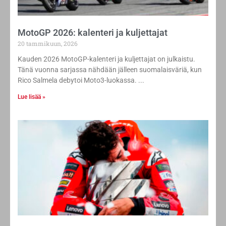
MotoGP 2026: kalenteri ja kuljettajat
20 tammikuun, 2026
Kauden 2026 MotoGP-kalenteri ja kuljettajat on julkaistu.
Tänä vuonna sarjassa nähdään jälleen suomalaisväriä, kun
Rico Salmela debytoi Moto3-luokassa.
Lue lisää »