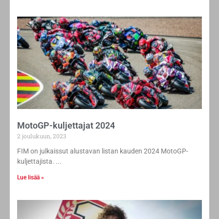
MotoGP-kuljettajat 2024
2 joulukuun, 2023
FIM on julkaissut alustavan listan kauden 2024 MotoGP-
kuljettajista.
Lue lisää »