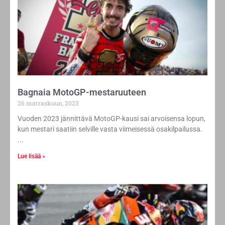
Bagnaia MotoGP-mestaruuteen
26 marraskuun, 2023
Vuoden 2023 jännittävä MotoGP-kausi sai arvoisensa lopun,
kun mestari saatiin selville vasta viimeisessä osakilpailussa.
Lue lisää »