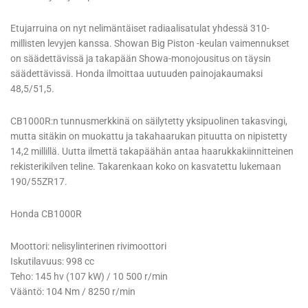
Etujarruina on nyt nelimäntäiset radiaalisatulat yhdessä 310-
millisten levyjen kanssa. Showan Big Piston -keulan vaimennukset
on säädettävissä ja takapään Showa-monojousitus on täysin
säädettävissä. Honda ilmoittaa uutuuden painojakaumaksi
48,5/51,5.
CB1000R:n tunnusmerkkinä on säilytetty yksipuolinen takasvingi,
mutta sitäkin on muokattu ja takahaarukan pituutta on nipistetty
14,2 millillä. Uutta ilmettä takapäähän antaa haarukkakiinnitteinen
rekisterikilven teline. Takarenkaan koko on kasvatettu lukemaan
190/55ZR17.
Honda CB1000R
Moottori: nelisylinterinen rivimoottori
Iskutilavuus: 998 cc
Teho: 145 hv (107 kW) / 10 500 r/min
Vääntö: 104 Nm / 8250 r/min