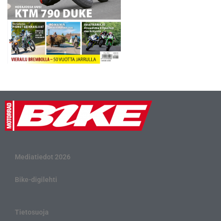
Mediatiedot 2026
Bike-digilehti
Tietosuoja