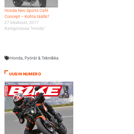
Honda Neo Sports Café
Concept – Kohta täällä?
27 lokakuun, 2017
Kategoriassa "Honda"
Honda
,
Pyörät & Tekniikka
UUSIN NUMERO