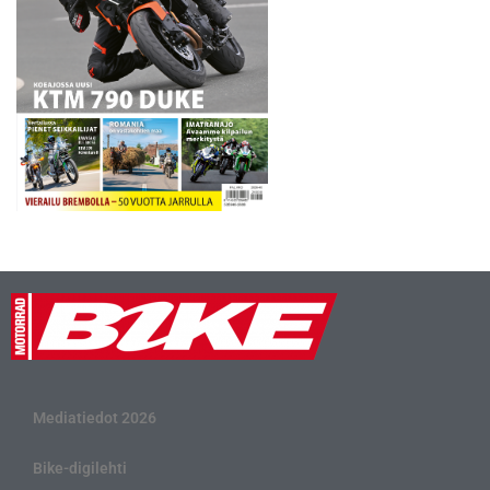
Mediatiedot 2026
Bike-digilehti