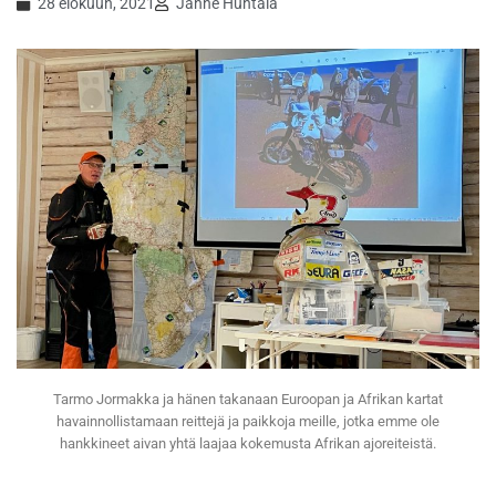
28 elokuun, 2021
Janne Huhtala
Tarmo Jormakka ja hänen takanaan Euroopan ja Afrikan kartat
havainnollistamaan reittejä ja paikkoja meille, jotka emme ole
hankkineet aivan yhtä laajaa kokemusta Afrikan ajoreiteistä.