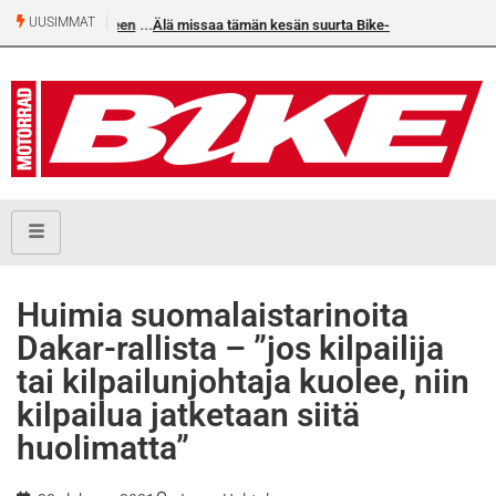
UUSIMMAT
Älä missaa tämän kesän suurta Bike-numeroa!
Huimia suomalaistarinoita
Dakar-rallista – ”jos kilpailija
tai kilpailunjohtaja kuolee, niin
kilpailua jatketaan siitä
huolimatta”