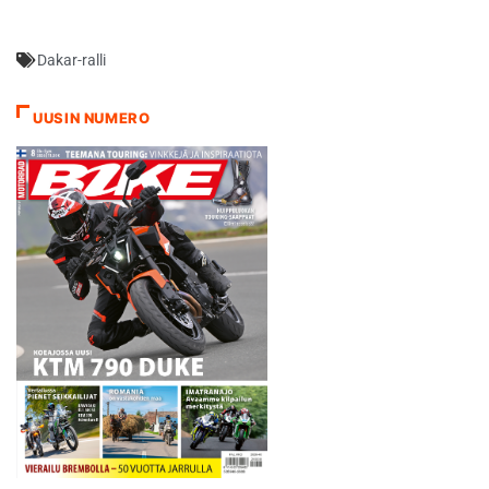
suosi…
Dakar-ralli
UUSIN NUMERO