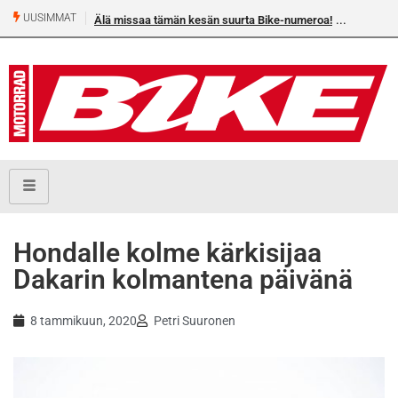
UUSIMMAT
Älä missaa tämän kesän suurta Bike-numeroa!
Hondalle kolme kärkisijaa
Dakarin kolmantena päivänä
8 tammikuun, 2020
Petri Suuronen