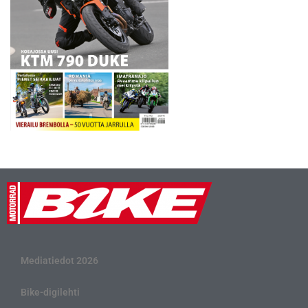
Mediatiedot 2026
Bike-digilehti