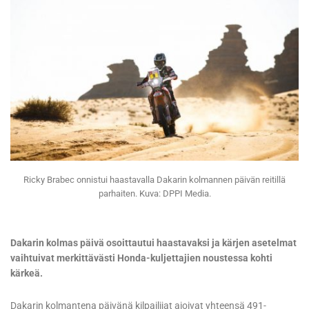
Ricky Brabec onnistui haastavalla Dakarin kolmannen päivän reitillä
parhaiten. Kuva: DPPI Media.
Dakarin kolmas päivä osoittautui haastavaksi ja kärjen asetelmat
vaihtuivat merkittävästi Honda-kuljettajien noustessa kohti
kärkeä.
Dakarin kolmantena päivänä kilpailijat ajoivat yhteensä 491-