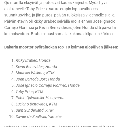
Quintanilla eksyivät ja putosivat kauas kärjestä. Myös hyvin
aloittaneelle Toby Pricelle sattui etapin loppuvaiheessa
suunnitusvirhe, ja jän putosi päivän tuloksissa viidennelle sijalle.
Päivän etevin oli Ricky Brabec selvällä erolla ennen Jose Ignacio
Cornejo Florimoa ja Kevin Benavidesia, joten Honda otti päivältä
kolmoisvoiton. Brabec nousi samalla kokonaiskilpailun kärkeen.
Dakarin moottoripyöräluokan top-10 kolmen ajopäivän jälkeen:
Ricky Brabec, Honda
Kevin Benavides, Honda
Matthias Walkner, KTM
Joan Barreda Bort, Honda
Jose Ignacio Cornejo Florimo, Honda
Toby Price, KTM
Pablo Quintanilla, Husqvarna
Luciano Benavides, KTM
Sam Sunderland, KTM
Xavier de Soultrait, Yamaha