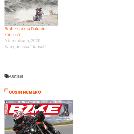
Brabec jatkaa Dakarin
kärjessä
9 tammikuun, 2020
Kategoriassa "Uutiset"
Uutiset
UUSIN NUMERO