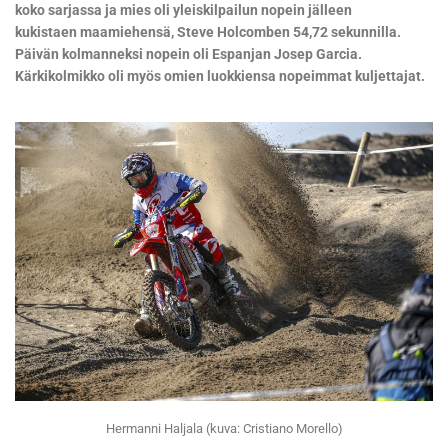
koko sarjassa ja mies oli yleiskilpailun nopein jälleen
kukistaen maamiehensä, Steve Holcomben 54,72 sekunnilla.
Päivän kolmanneksi nopein oli Espanjan Josep Garcia.
Kärkikolmikko oli myös omien luokkiensa nopeimmat kuljettajat.
Hermanni Haljala (kuva: Cristiano Morello)