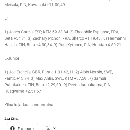
Meisola, FIN, Kawasaki +11.00,49
E1
1) Josep Garcia, ESP, KTM 59.33,84 2) Theophile Espinase, FRA,
Beta +54,71 3) Zachary Pichon, FRA, Sherco +1,19,43…8) Hermanni
Haljala, FIN, Beta +4.30,84 9) Roni Kytönen, FIN, Honda +4.59,21
E-Junior
1) Jed Etchells, GBR, Fantic 1.01.42,11 2) Albin Norbin, SWE,
Fantic +13,74 3) Max Ahlin, SWE, KTM +37,59…7) Samuli
Puhakainen, FIN, Beta +2.29,60…9) Peetu Juupaluoma, FIN,
Husqvarna +2.51,67
Kilpailu jatkuu sunnuntaina
Jaa tämä:
Facebook
X