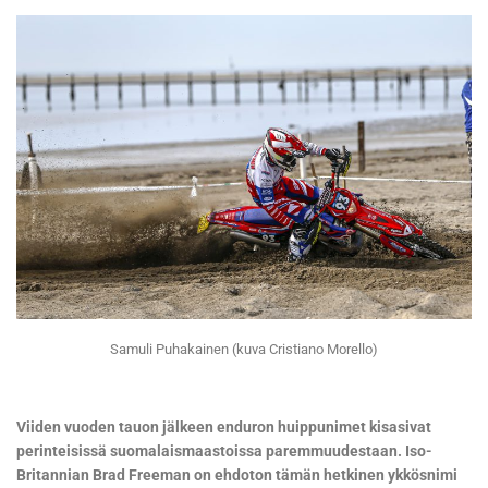
Samuli Puhakainen (kuva Cristiano Morello)
Viiden vuoden tauon jälkeen enduron huippunimet kisasivat
perinteisissä suomalaismaastoissa paremmuudestaan. Iso-
Britannian Brad Freeman on ehdoton tämän hetkinen ykkösnimi