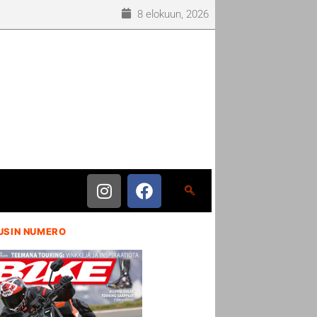
8 elokuun, 2026
USIN NUMERO