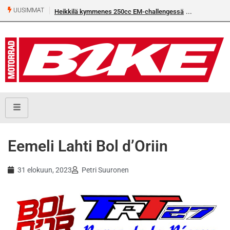
UUSIMMAT
Heikkilä kymmenes 250cc EM-challengessä
Eemeli Lahti Bol d’Oriin
31 elokuun, 2023
Petri Suuronen