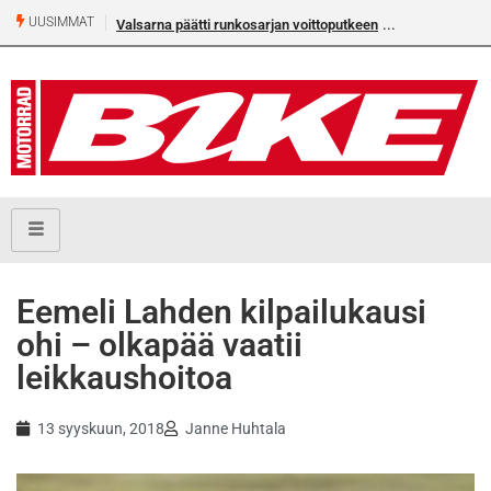
UUSIMMAT
Valsarna päätti runkosarjan voittoputkeen
Eemeli Lahden kilpailukausi
ohi – olkapää vaatii
leikkaushoitoa
13 syyskuun, 2018
Janne Huhtala