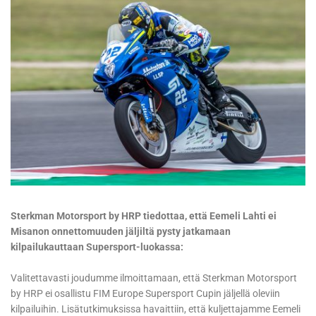
Sterkman Motorsport by HRP tiedottaa, että Eemeli Lahti ei
Misanon onnettomuuden jäljiltä pysty jatkamaan
kilpailukauttaan Supersport-luokassa:
Valitettavasti joudumme ilmoittamaan, että Sterkman Motorsport
by HRP ei osallistu FIM Europe Supersport Cupin jäljellä oleviin
kilpailuihin. Lisätutkimuksissa havaittiin, että kuljettajamme Eemeli