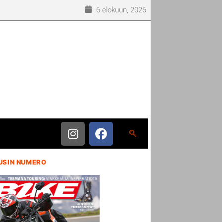
6 elokuun, 2026
USIN NUMERO