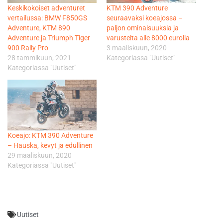
Keskikokoiset adventuret
KTM 390 Adventure
vertailussa: BMW F850GS
seuraavaksi koeajossa –
Adventure, KTM 890
paljon ominaisuuksia ja
Adventure ja Triumph Tiger
varusteita alle 8000 eurolla
900 Rally Pro
3 maaliskuun, 2020
28 tammikuun, 2021
Kategoriassa "Uutiset"
Kategoriassa "Uutiset"
Koeajo: KTM 390 Adventure
– Hauska, kevyt ja edullinen
29 maaliskuun, 2020
Kategoriassa "Uutiset"
Uutiset