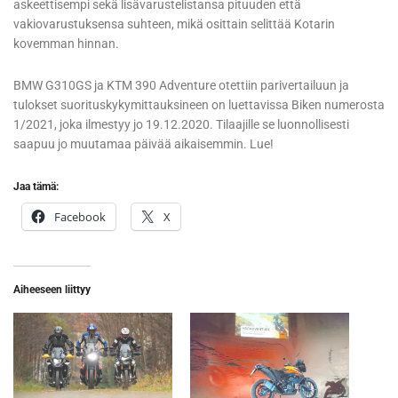
askeettisempi sekä lisävarustelistansa pituuden että
vakiovarustuksensa suhteen, mikä osittain selittää Kotarin
kovemman hinnan.
BMW G310GS ja KTM 390 Adventure otettiin parivertailuun ja
tulokset suorituskykymittauksineen on luettavissa Biken numerosta
1/2021, joka ilmestyy jo 19.12.2020. Tilaajille se luonnollisesti
saapuu jo muutamaa päivää aikaisemmin. Lue!
Jaa tämä:
Facebook
X
Aiheeseen liittyy