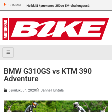
UUSIMMAT
Heikkilä kymmenes 250cc EM-challengessä
BMW G310GS vs KTM 390
Adventure
5 joulukuun, 2020
Janne Huhtala