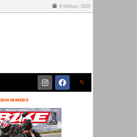
8 elokuun, 2026
USIN NUMERO