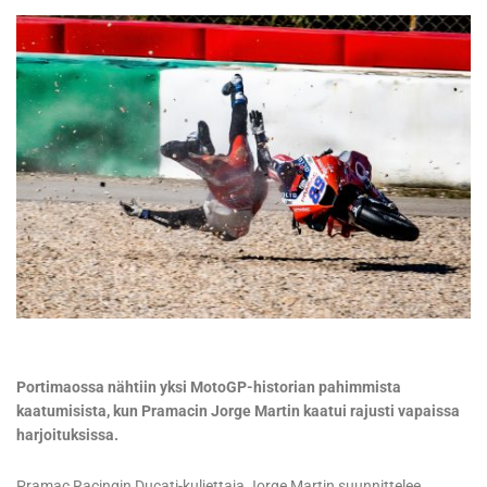
Portimaossa nähtiin yksi MotoGP-historian pahimmista
kaatumisista, kun Pramacin Jorge Martin kaatui rajusti vapaissa
harjoituksissa.
Pramac Racingin Ducati-kuljettaja Jorge Martin suunnittelee