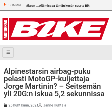
UUSIMMAT
Älä missaa tämän kesän suurta Bike-numeroa!
Alpinestarsin airbag-puku
pelasti MotoGP-kuljettaja
Jorge Martinin? – Seitsemän
yli 20G:n iskua 5,2 sekunnissa
25 huhtikuun, 2021
Janne Huhtala