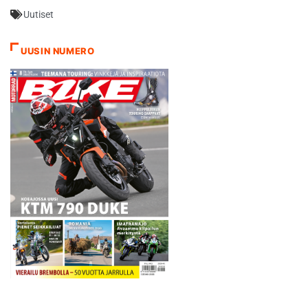
Uutiset
UUSIN NUMERO