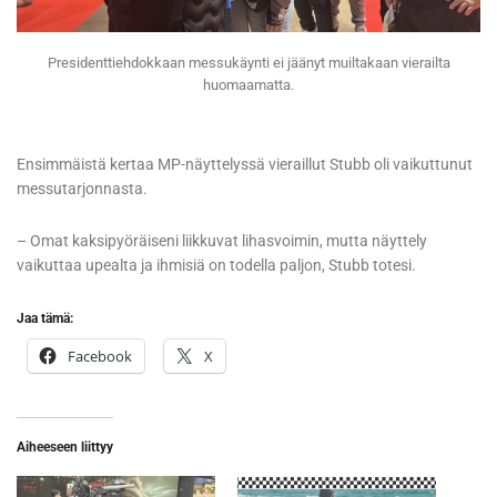
Presidenttiehdokkaan messukäynti ei jäänyt muiltakaan vierailta
huomaamatta.
Ensimmäistä kertaa MP-näyttelyssä vieraillut Stubb oli vaikuttunut
messutarjonnasta.
– Omat kaksipyöräiseni liikkuvat lihasvoimin, mutta näyttely
vaikuttaa upealta ja ihmisiä on todella paljon, Stubb totesi.
Jaa tämä:
Facebook
X
Aiheeseen liittyy