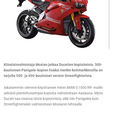
Kiinalaisvalmistaja Moxian jatkaa Ducatien kopioimista. 500-
kuutioisen Panigale-kopion lisäksi merkin kotimarkkinoilla on
tarjolla 500- ja 650-kuutioiset versiot Streetfighterista.
Aikaisemmin olemme kirjoittaneet miten BMW S 1000 RR -mallin
selvästi pienitehoisempia kopioita valmistetaan Aasiassa. Myös
Ducati saa osansa tästä kopionnista, sillä niin Panigalea kuin
Streetfighteriakin valmistetaan Moxianin tehtaalla.