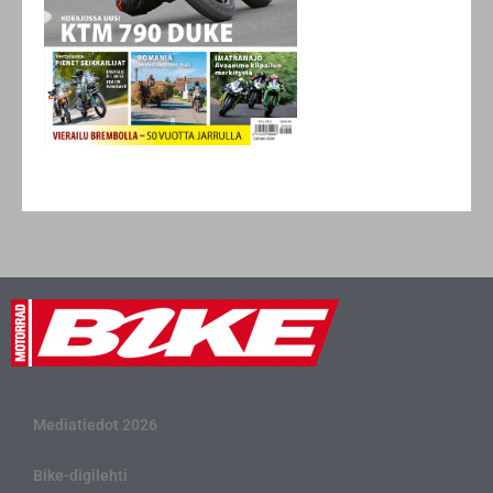
Mediatiedot 2026
Bike-digilehti