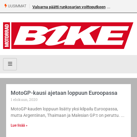
UUSIMMAT
Valsarna päätti runkosarjan voittoputkeen
MotoGP-kausi ajetaan loppuun Euroopassa
1 elokuun, 2020
MotoGP-kauden loppuun lisätty yksi kilpailu Euroopassa,
mutta Argentiinan, Thaimaan ja Malesian GP:t on peruttu.
Lue lisää »