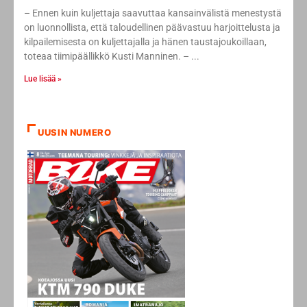
– Ennen kuin kuljettaja saavuttaa kansainvälistä menestystä
on luonnollista, että taloudellinen päävastuu harjoittelusta ja
kilpailemisesta on kuljettajalla ja hänen taustajoukoillaan,
toteaa tiimipäällikkö Kusti Manninen. –
Lue lisää »
UUSIN NUMERO