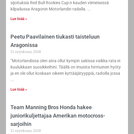
sijoituksia Red Bull Rookies Cup:n kauden viimeisessä
kilpailussa Aragonin Motorlandin radalla.
Lue lisää »
Peetu Paavilainen tiukasti taisteluun
Aragonissa
21 syyskuun, 2018
”Motorlandissa olen aina ollut kympin sakissa vaikka rata ei
kuulukkaan suosikkeihini. Täällä on imuista hirmuinen hyöty
ja en ole ollut koskaan oikeen kyttääjätyyppiä, radoilla jossa
Lue lisää »
Team Manning Bros Honda hakee
juniorikuljettajaa Amerikan motocross-
sarjoihin
21 syyskuun, 2018