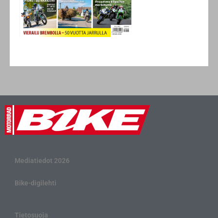
Mediatiedot 2026
Bike-digilehti
Tietosuoja