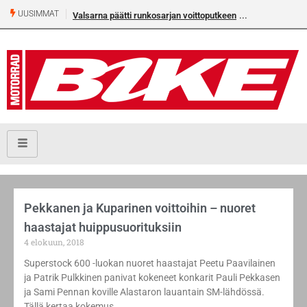
UUSIMMAT
Valsarna päätti runkosarjan voittoputkeen
Pekkanen ja Kuparinen voittoihin – nuoret
haastajat huippusuorituksiin
4 elokuun, 2018
Superstock 600 -luokan nuoret haastajat Peetu Paavilainen
ja Patrik Pulkkinen panivat kokeneet konkarit Pauli Pekkasen
ja Sami Pennan koville Alastaron lauantain SM-lähdössä.
Tällä kertaa kokemus